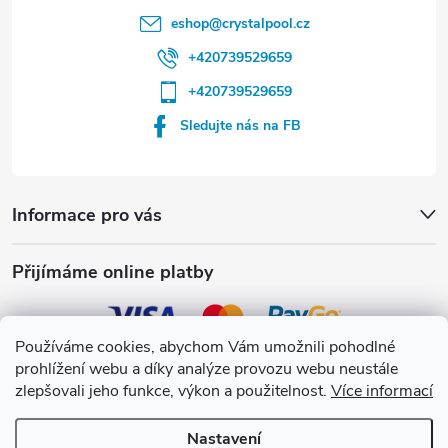
eshop
@
crystalpool.cz
+420739529659
+420739529659
Sledujte nás na FB
Informace pro vás
Přijímáme online platby
Používáme cookies, abychom Vám umožnili pohodlné
prohlížení webu a díky analýze provozu webu neustále
Crystalpool s.r.o.
zlepšovali jeho funkce, výkon a použitelnost.
Více informací
Nastavení