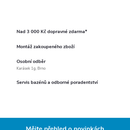
Nad 3 000 Kč dopravné zdarma*
Montáž zakoupeného zboží
Osobní odběr
Karásek 1g, Brno
Servis bazénů a odborné poradentství
Mějte přehled o novinkách