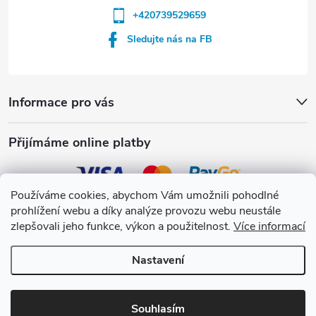
+420739529659
Sledujte nás na FB
Informace pro vás
Přijímáme online platby
Používáme cookies, abychom Vám umožnili pohodlné
prohlížení webu a díky analýze provozu webu neustále
Crystalpool s.r.o.
zlepšovali jeho funkce, výkon a použitelnost.
Více informací
Nastavení
Copyright 2026
Crystalpool e-shop
. Všechna práva vyhrazena.
Upravit
nastavení cookies
Souhlasím