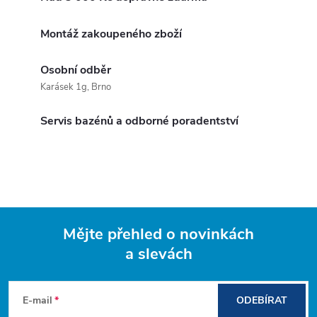
Montáž zakoupeného zboží
Osobní odběr
Karásek 1g, Brno
Servis bazénů a odborné poradentství
Mějte přehled o novinkách
a slevách
Z
á
E-mail
ODEBÍRAT