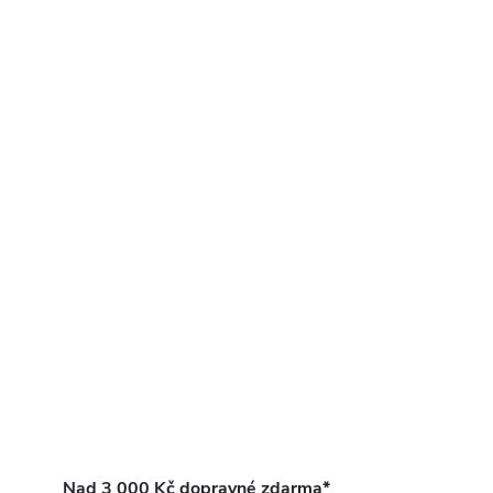
Nad 3 000 Kč dopravné zdarma*