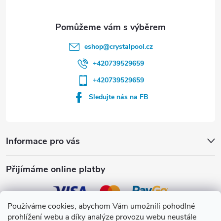
eshop
@
crystalpool.cz
+420739529659
+420739529659
Sledujte nás na FB
Informace pro vás
Přijímáme online platby
Používáme cookies, abychom Vám umožnili pohodlné
prohlížení webu a díky analýze provozu webu neustále