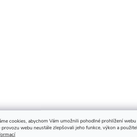
áme cookies, abychom Vám umožnili pohodlné prohlížení webu 
 provozu webu neustále zlepšovali jeho funkce, výkon a použite
formací