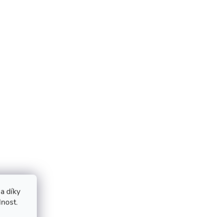
a díky
lnost.